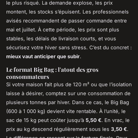
le plus risqué. La demande explose, les prix
montent, les stocks s’épuisent. Les professionnels
avisés recommandent de passer commande entre
mai et juillet. À cette période, les prix sont plus
stables, les délais de livraison courts, et vous
sécurisez votre hiver sans stress. C’est du concret :
mieux vaut anticiper que subir
.
Le format Big Bag : l'atout des gros
consommateurs
Si votre maison fait plus de 120 m² ou que l’isolation
laisse à désirer, comptez sur une consommation de
plusieurs tonnes par hiver. Dans ce cas, le Big Bag
(600 à 1 000 kg) devient vite rentable. À l’unité, le
sac de 15 kg peut coûter jusqu’à
5,50 €
. En vrac, le
prix au kg descend régulièrement sous les
3,50 €
.
La différence se ressent sur la facture finale. Pour