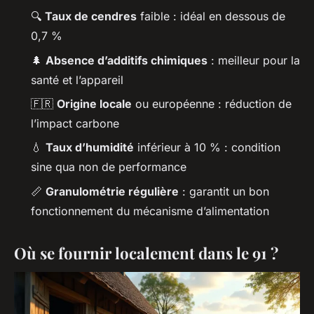
🔍
Taux de cendres
faible : idéal en dessous de
0,7 %
🌲
Absence d’additifs chimiques
: meilleur pour la
santé et l’appareil
🇫🇷
Origine locale
ou européenne : réduction de
l’impact carbone
💧
Taux d’humidité
inférieur à 10 % : condition
sine qua non de performance
📏
Granulométrie régulière
: garantit un bon
fonctionnement du mécanisme d’alimentation
Où se fournir localement dans le 91 ?