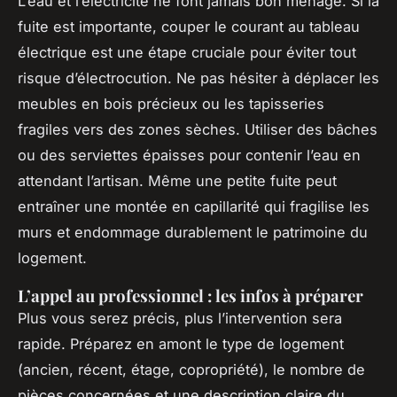
L’eau et l’électricité ne font jamais bon ménage. Si la
fuite est importante, couper le courant au tableau
électrique est une étape cruciale pour éviter tout
risque d’électrocution. Ne pas hésiter à déplacer les
meubles en bois précieux ou les tapisseries
fragiles vers des zones sèches. Utiliser des bâches
ou des serviettes épaisses pour contenir l’eau en
attendant l’artisan. Même une petite fuite peut
entraîner une montée en capillarité qui fragilise les
murs et endommage durablement le patrimoine du
logement.
L’appel au professionnel : les infos à préparer
Plus vous serez précis, plus l’intervention sera
rapide. Préparez en amont le type de logement
(ancien, récent, étage, copropriété), le nombre de
pièces concernées et une description claire du