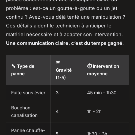
problème : est-ce un goutte-à-goutte ou un jet
continu ? Avez-vous déjà tenté une manipulation ?
Ces détails aident le technicien à anticiper le
matériel nécessaire et à adapter son intervention.
Une communication claire, c’est du temps gagné
.
🚨
🔧 Type de
⏱️ Intervention
Gravité
panne
moyenne
(1-5)
Fuite sous évier
3
45 min - 1h30
Bouchon
4
1h - 2h
canalisation
Panne chauffe-
5
1h30 - 3h