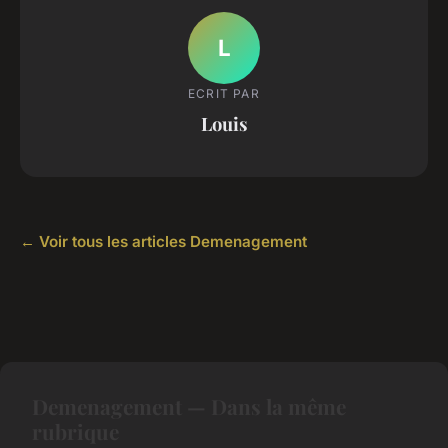
L
ECRIT PAR
Louis
← Voir tous les articles Demenagement
Demenagement — Dans la même
rubrique